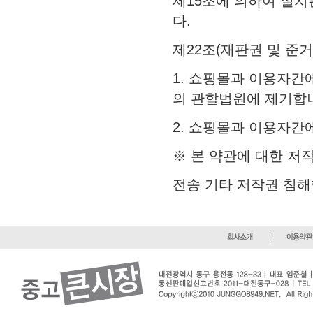
제15조에 의하여 설
다.
제22조(재판권 및 준거
1. 쇼핑몰과 이용자간
의 관할법원에 제기합
2. 쇼핑몰과 이용자간
※ 본 약관에 대한 저
전송 기타 저작권 침